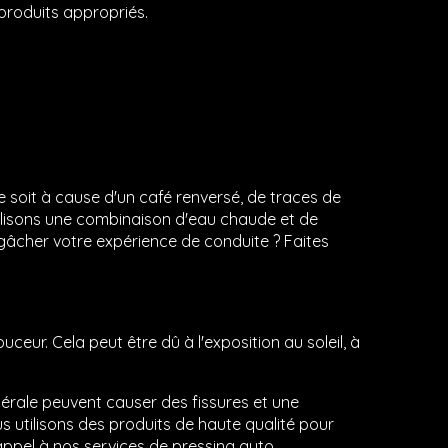
s produits appropriés.
e soit à cause d'un café renversé, de traces de
tilisons une combinaison d'eau chaude et de
s gâcher votre expérience de conduite ? Faites
ceur. Cela peut être dû à l'exposition au soleil, à
générale peuvent causer des fissures et une
s utilisons des produits de haute qualité pour
s appel à nos services de pressing auto.