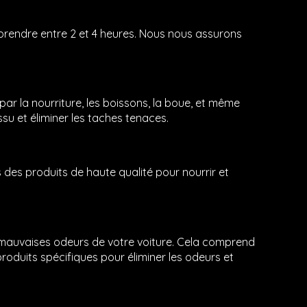
 prendre entre 2 et 4 heures. Nous nous assurons
ar la nourriture, les boissons, la boue, et même
su et éliminer les taches tenaces.
s des produits de haute qualité pour nourrir et
 mauvaises odeurs de votre voiture. Cela comprend
produits spécifiques pour éliminer les odeurs et