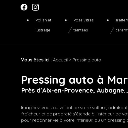
Panneau de gestion des cookies
Polish et
Pose vitres
Traite
lustrage
teintées
céram
Vous êtes ici :
Accueil
> Pressing auto
Pressing auto à Mar
Près d'Aix-en-Provence, Aubagne..
Imaginez-vous au volant de votre voiture, admirant l
fraîcheur et de propreté s'étende à l'intérieur de vo
pour redonner vie à votre intérieur, ou un pressing 