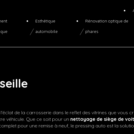
ment
Esthétique
Rénovation optique de
ique
automobile
phares
seille
.
'éclat de la carrosserie dans le reflet des vitrines que vous 
tre véhicule. Que ce soit pour un
nettoyage de siège de voi
complet pour une remise à neuf, le pressing auto est la soluti