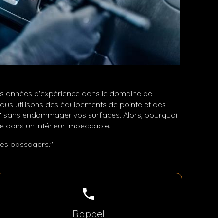
sieurs années d'expérience dans le domaine de
Nous utilisons des équipements de pointe et des
r
sans endommager vos surfaces. Alors, pourquoi
e dans un intérieur impeccable.
 des passagers."
phone
Rappel