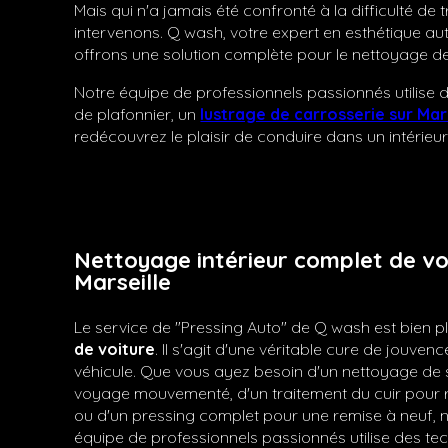
Mais qui n'a jamais été confronté à la difficulté de
intervenons. Q wash, votre expert en esthétique a
offrons une solution complète pour le nettoyage de 
Notre équipe de professionnels passionnés utilise 
de plafonnier, un
lustrage de carrosserie sur Mar
redécouvrez le plaisir de conduire dans un intérieu
Nettoyage intérieur complet de vo
Marseille
Le service de "Pressing Auto" de Q wash est bien p
de voiture
. Il s'agit d'une véritable cure de jouvenc
véhicule. Que vous ayez besoin d'un nettoyage de 
voyage mouvementé, d'un traitement du cuir pour re
ou d'un pressing complet pour une remise à neuf, n
équipe de professionnels passionnés utilise des t