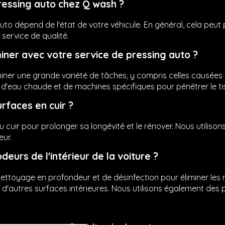
ressing auto chez
Q wash
?
to dépend de l'état de votre véhicule. En général, cela peut
 service de qualité.
iner avec votre service de pressing auto ?
iner une grande variété de tâches, y compris celles causées p
 d'eau chaude et de machines spécifiques pour pénétrer le tis
rfaces en cuir ?
cuir pour prolonger sa longévité et le rénover. Nous utilison
eur.
urs de l'intérieur de la voiture ?
ettoyage en profondeur et de désinfection pour éliminer les
t d'autres surfaces intérieures. Nous utilisons également des 