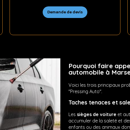
Demande de devis
Pourquoi faire appe
automobile à Marse
Voici les trois principaux pr
"Pressing Auto".
Taches tenaces et sale
Les
sièges de voiture
et aut
accumuler de la saleté et de
enfants ou des animaux domes