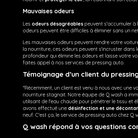
Mauvaises odeurs
Les
odeurs désagréables
peuvent s'accumuler à l'
odeurs peuvent être difficiles à éliminer sans un n
Les mauvaises odeurs peuvent rendre votre voitur
la nourriture, ces odeurs peuvent s'incruster dans l
profondeur qui élimine les odeurs et laisse votre 
faites appel à nos services de pressing auto.
Témoignage d’un client du pressin
"Récemment, un client est venu à nous avec une voit
nourriture stagnait. Notre équipe de Q wash a im
utilisant de l'eau chaude pour pénétrer le tissu et é
avons effectué une
désinfection et une décontam
neuf. C'est ça, le service de pressing auto chez Q 
Q wash répond à vos questions co