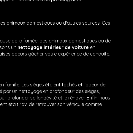
e, des animaux domestiques ou d'autres sources. Ces
 cause de la fumée, des animaux domestiques ou de
posons un
nettoyage intérieur de voiture
en
uvaises odeurs gâcher votre expérience de conduite,
n famille. Les sièges étaient tachés et l'odeur de
é par un nettoyage en profondeur des sièges,
our prolonger sa longévité et le rénover. Enfin, nous
ient était ravi de retrouver son véhicule comme