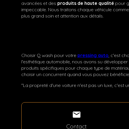
avancées et des
produits de haute qualité
pour ga
impeccable. Nous traitons chaque véhicule comme si 
plus grand soin et attention aux détails.
Choisir Q wash pour votre
pressing auto
, c'est ch
l'esthétique automobile, nous avons su développer 
produits spécifiques pour chaque type de matériau,
choisir un concurrent quand vous pouvez bénéficier
"La propreté d'une voiture n'est pas un luxe, c'est 
mail
Contact