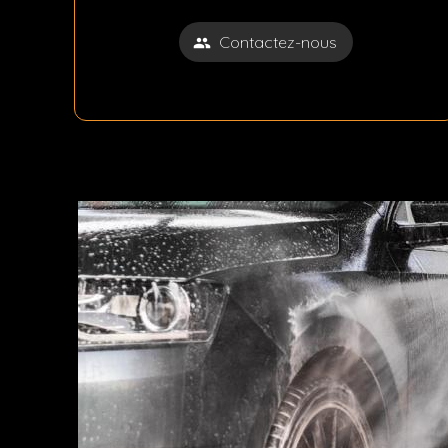
Contactez-nous
people