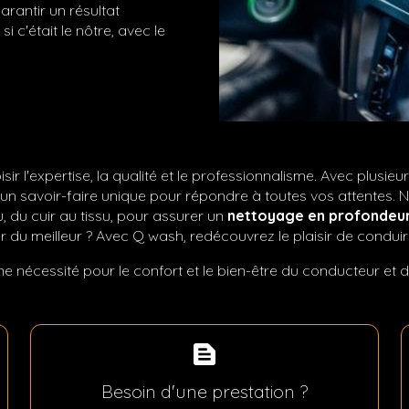
rantir un résultat
c'était le nôtre, avec le
oisir l'expertise, la qualité et le professionnalisme. Avec plu
un savoir-faire unique pour répondre à toutes vos attentes. 
 du cuir au tissu, pour assurer un
nettoyage en profondeu
 du meilleur ? Avec Q wash, redécouvrez le plaisir de conduir
une nécessité pour le confort et le bien-être du conducteur et
text_snippet
Besoin d'une prestation ?