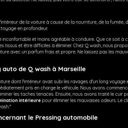
intérieur de la voiture à cause de la nourriture, de la fumé
ettoyage en profondeur.
e inconfortable et moins agréable à conduire. Que ce soit à
es tissus et être difficiles à éliminer. Chez Q wash, nous pro
voiture avec un parfum frais et propre. Ne laissez pas les ma
g auto de Q wash à Marseille
ure dont l'intérieur avait subi les ravages d'un long voyage e
médiatement pris en charge le véhicule. Nous avons commenc
liminer les taches tenaces. Ensuite, nous avons traité le cuir p
ination intérieure
pour éliminer les mauvaises odeurs. Le cl
wash."
ncernant le Pressing automobile