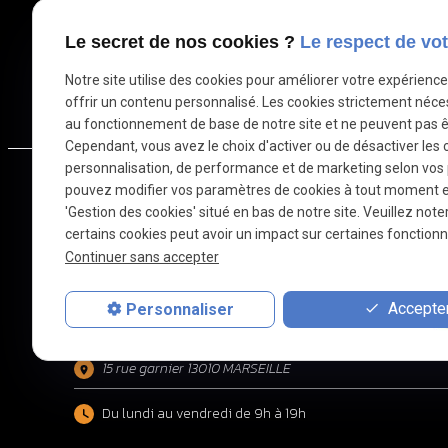
Q 
Le secret de nos cookies ?
Le respect de vot
Notre site utilise des cookies pour améliorer votre expérienc
offrir un contenu personnalisé. Les cookies strictement néce
au fonctionnement de base de notre site et ne peuvent pas ê
Cependant, vous avez le choix d'activer ou de désactiver les 
personnalisation, de performance et de marketing selon vos
pouvez modifier vos paramètres de cookies à tout moment en 
'Gestion des cookies' situé en bas de notre site. Veuillez note
certains cookies peut avoir un impact sur certaines fonctionna
Continuer sans accepter
04 84 89 15 50
Accepter
Personnaliser
07 67 88 96 25
15 rue garnier 13010 MARSEILLE
Du lundi au vendredi de 9h à 19h