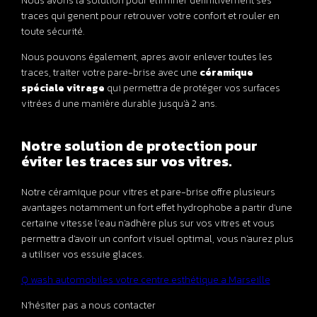
Nous avons la solution pour eliminer définitivement ses
traces qui genent pour retrouver votre confort et rouler en
toute sécurité.
Nous pouvons également, apres avoir enlever toutes les
traces, traiter votre pare-brise avec une
céramique
spéciale vitrage
qui permettra de protéger vos surfaces
vitrées d une manière durable jusqu'à 2 ans.
Notre solution de protection pour
éviter les traces sur vos vitres.
Notre céramique pour vitres et pare-brise offre plusieurs
avantages notamment un fort effet hydrophobe a partir d'une
certaine vitesse l'eau n'adhère plus sur vos vitres et vous
permettra d'avoir un confort visuel optimal, vous n'aurez plus
a utiliser vos essuie glaces.
Q wash automobiles votre centre esthétique a Marseille
N'hésiter pas a nous contacter